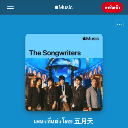
ลงชื่อเข้า
ค้นหา
หน้าแรก
ใหม่
ติดตั้ง Apple Music
วิทยุ
เพลงที่แต่งโดย 五月天