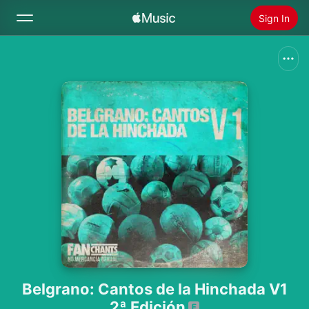
Sign In
Search
Home
New
Install Apple Music
Radio
Belgrano: Cantos de la Hinchada V1
2ª Edición