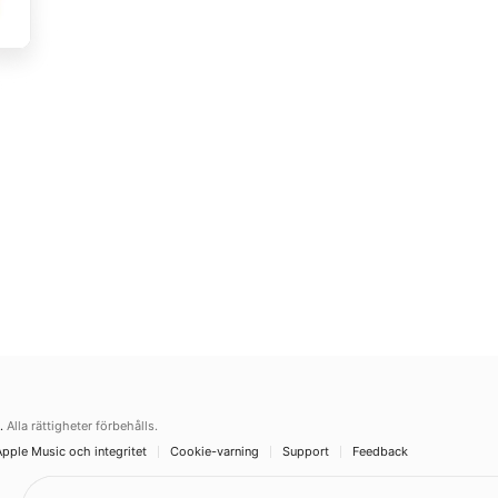
.
Alla rättigheter förbehålls.
Apple Music och integritet
Cookie-varning
Support
Feedback