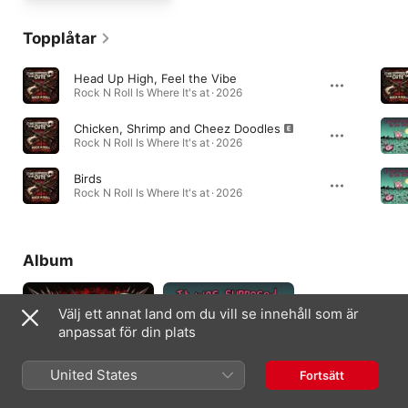
Topplåtar
Head Up High, Feel the Vibe
Rock N Roll Is Where It's at · 2026
Chicken, Shrimp and Cheez Doodles
Rock N Roll Is Where It's at · 2026
Birds
Rock N Roll Is Where It's at · 2026
Album
Välj ett annat land om du vill se innehåll som är
anpassat för din plats
United States
Fortsätt