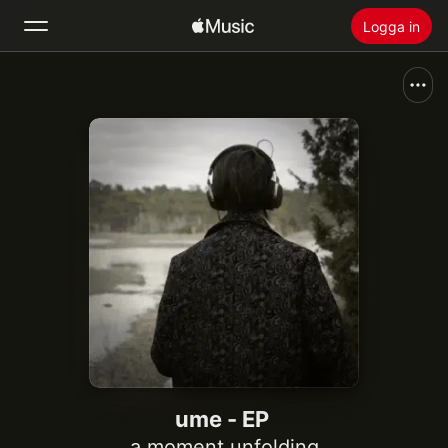
Logga in
Sök
Hem
Nytt
Installera Apple Music
Radio
ume - EP
a moment unfolding