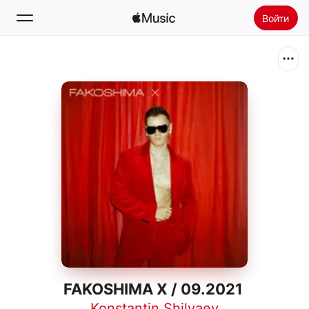
Войти
Поиск
Главная
Радио
Установить Apple Music
FAKOSHIMA X / 09.2021
Konstantin Shilyaev