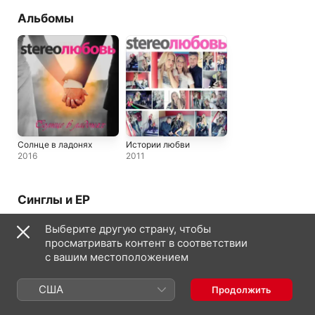
Альбомы
Солнце в ладонях
Истории любви
2016
2011
Синглы и EP
Выберите другую страну, чтобы
просматривать контент в соответствии
с вашим местоположением
США
Продолжить