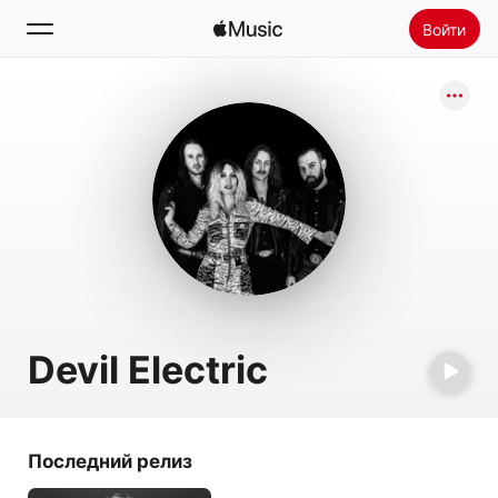
Войти
Поиск
Главная
Радио
Установить Apple Music
Devil Electric
Последний релиз