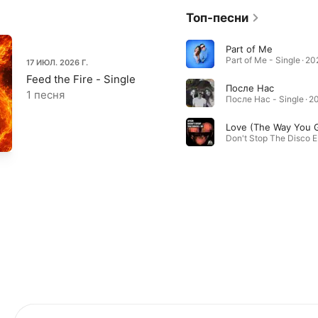
Топ-песни
Part of Me
Part of Me - Single · 20
17 ИЮЛ. 2026 Г.
Feed the Fire - Single
После Нас
1 песня
После Нас - Single · 2
Love (The Way You 
Don't Stop The Disco E