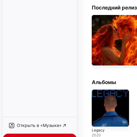
Последний релиз
Альбомы
Открыть в «Музыке»
Legacy
2020