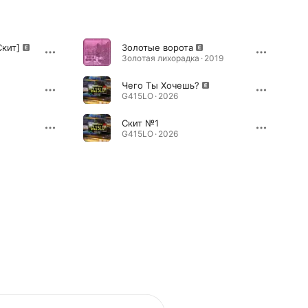
Cкит]
Золотые ворота
Золотая лихорадка · 2019
Чего Ты Хочешь?
G415LO · 2026
Скит №1
G415LO · 2026