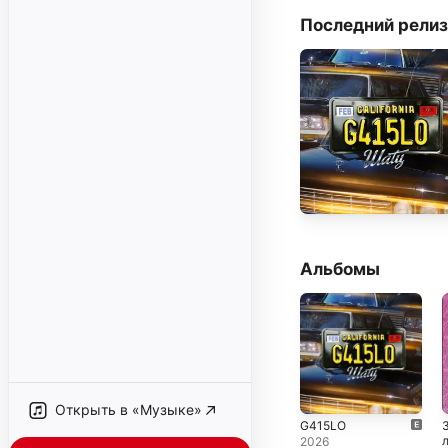
Последний релиз
Альбомы
Открыть в «Музыке»
G415LO
2026