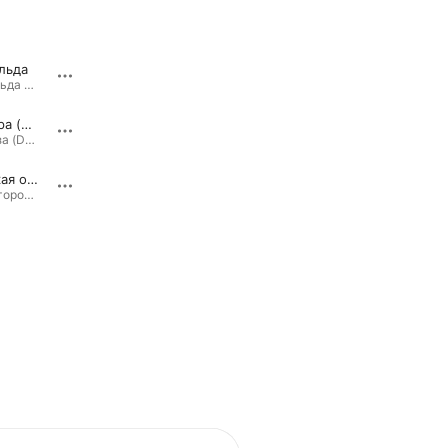
льда
Под луной
Повер
Королева льда - Single · 2024
Леопард в городе · 2009
Саламандра (Bonus Track)
Изида под покрывалом (feat. Хелависа & Елена Минина) [2025]
Люцифераза (Deluxe) · 2018
Изида под покрывалом (2025) [feat. Хелависа & Елена Минина] - Single · 2025
Королевская охота
Как ветра осенние
Леопард в городе · 2009
Люцифераза (Deluxe) · 2018