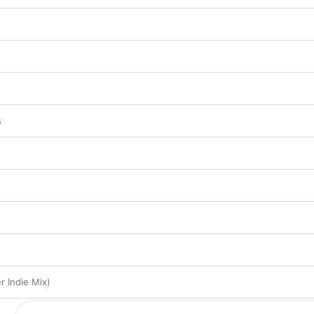
s
r Indie Mix)