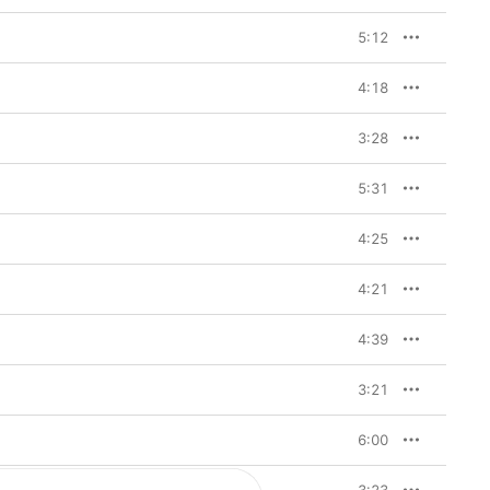
5:12
4:18
3:28
5:31
4:25
4:21
4:39
3:21
6:00