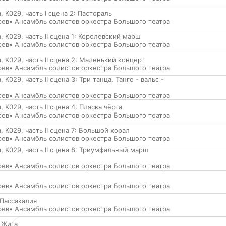
 K029, часть I сцена 2: Пастораль
рев
•
Ансамбль солистов оркестра Большого театра
, K029, часть II сцена 1: Королевский марш
рев
•
Ансамбль солистов оркестра Большого театра
, K029, часть II сцена 2: Маленький концерт
рев
•
Ансамбль солистов оркестра Большого театра
 K029, часть II сцена 3: Три танца. Танго - вальс -
рев
•
Ансамбль солистов оркестра Большого театра
 K029, часть II сцена 4: Пляска чёрта
рев
•
Ансамбль солистов оркестра Большого театра
, K029, часть II сцена 7: Большой хорал
рев
•
Ансамбль солистов оркестра Большого театра
, K029, часть II сцена 8: Триумфальный марш
рев
•
Ансамбль солистов оркестра Большого театра
рев
•
Ансамбль солистов оркестра Большого театра
. Пассакалия
рев
•
Ансамбль солистов оркестра Большого театра
. Жига