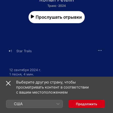
Транс · 2024
Прослушать отрывки
1
Star Trails
12 сентября 2024 г.

1 песня, 4 мин.

℗ 2024 Roman Petelin
Выберите другую страну, чтобы
просматривать контент в соответствии
с вашим местоположением
США
Продолжить
Roman Petelin: еще