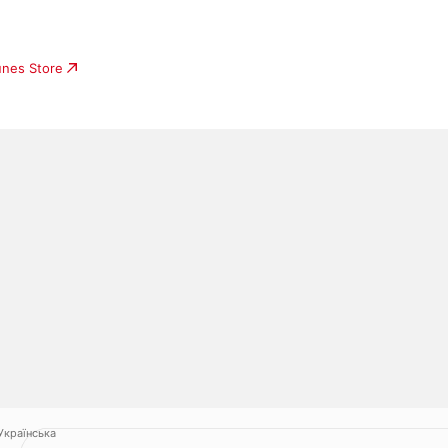
unes Store
Українська