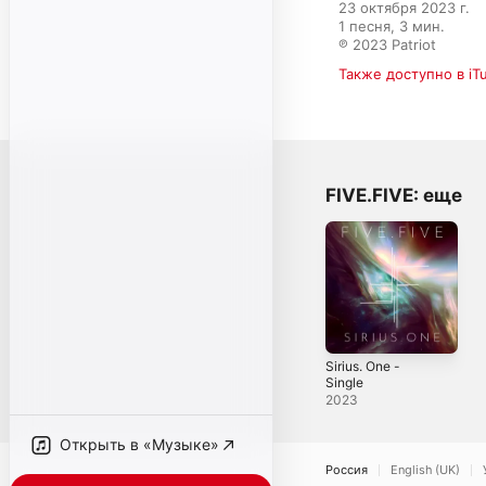
23 октября 2023 г.

1 песня, 3 мин.

℗ 2023 Patriot
Также доступно в iT
FIVE.FIVE: еще
Sirius. One -
Single
2023
Открыть в «Музыке»
Россия
English (UK)