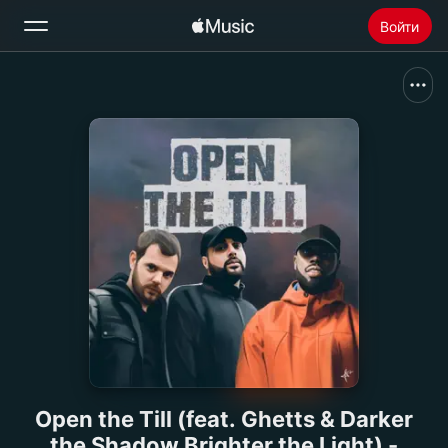
Войти
Поиск
Главная
Радио
Установить Apple Music
Open the Till (feat. Ghetts & Darker
the Shadow Brighter the Light) -