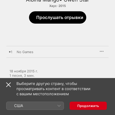
Хаус · 2015
Прослушать отрывки
1
No Games
18 ноября 2015 г.

1 песня, 3 мин.

℗ 2015 Clubmasters Records
Выберите другую страну, чтобы
просматривать контент в соответствии
с вашим местоположением
США
Продолжить
Albina Mango: еще