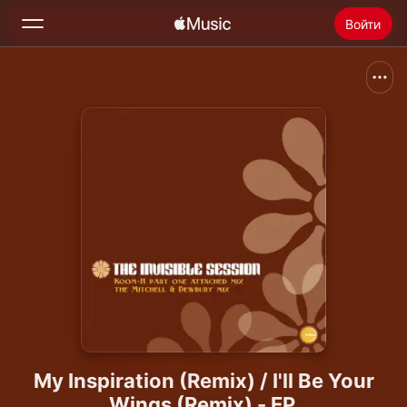
Войти
Поиск
Главная
Радио
Установить Apple Music
My Inspiration (Remix) / I'll Be Your
Wings (Remix) - EP