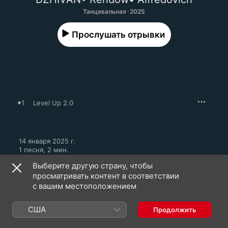
Танцевальная · 2025
Прослушать отрывки
1
Level Up 2.0
14 января 2025 г.

1 песня, 2 мин.

℗ 2025 Союз Мьюзик
Выберите другую страну, чтобы
просматривать контент в соответствии
с вашим местоположением
США
Продолжить
DZHIVAN: еще