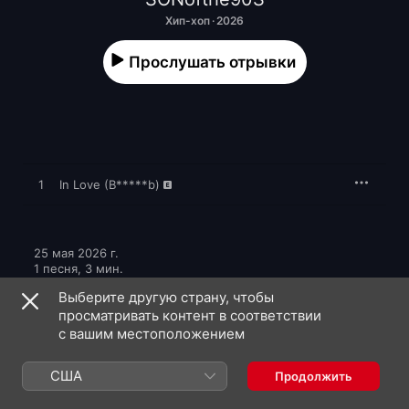
Хип-хоп · 2026
Прослушать отрывки
1
In Love (B*****b)
25 мая 2026 г.

1 песня, 3 мин.

℗ 2026 United Music Group
Выберите другую страну, чтобы
просматривать контент в соответствии
с вашим местоположением
США
Продолжить
SONofthe90S: еще