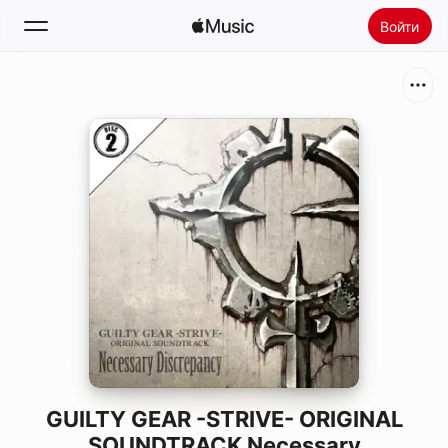
Войти
Поиск
Главная
Радио
Установить Apple Music
GUILTY GEAR -STRIVE- ORIGINAL
SOUNDTRACK Necessary