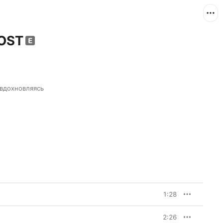
LOST
вдохновляясь 
1:28
2:26