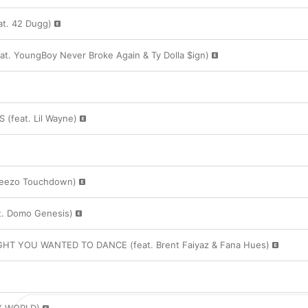
t. 42 Dugg)
. YoungBoy Never Broke Again & Ty Dolla $ign)
(feat. Lil Wayne)
Teezo Touchdown)
. Domo Genesis)
HT YOU WANTED TO DANCE (feat. Brent Faiyaz & Fana Hues)