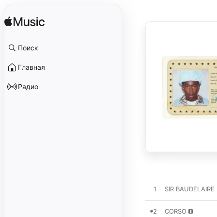
Поиск
Главная
Радио
1
SIR BAUDELAIRE (
2
CORSO