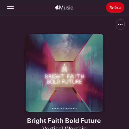
Войти
Поиск
Главная
Радио
Установить Apple Music
Bright Faith Bold Future
Vertical Worship