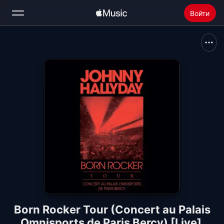
Войти
Поиск
Главная
Радио
Установить Apple Music
Born Rocker Tour (Concert au Palais
Omnisports de Paris Bercy) [Live]