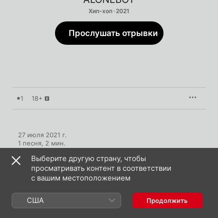
Хип-хоп · 2021
Прослушать отрывки
1
18+
27 июля 2021 г.

1 песня, 2 мин.

℗ 2021 Союз Мьюзик
Выберите другую страну, чтобы
просматривать контент в соответствии
с вашим местоположением
США
Продолжить
ALONEBOY: еще