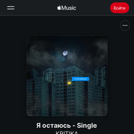
Войти
Поиск
Главная
Радио
Установить Apple Music
Я остаюсь - Single
KRITIKA