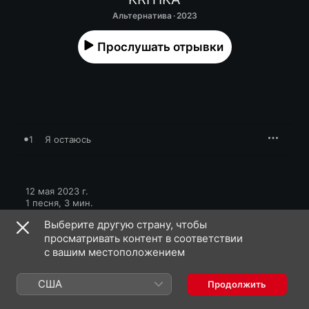
Альтернатива · 2023
Прослушать отрывки
1
Я остаюсь
12 мая 2023 г.

1 песня, 3 мин.

℗ 2023 Союз Мьюзик
Выберите другую страну, чтобы
просматривать контент в соответствии
с вашим местоположением
США
Продолжить
KRITIKA: еще