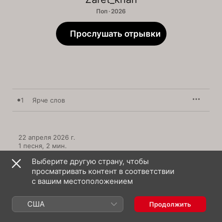
Поп · 2026
Прослушать отрывки
1
Ярче cлов
22 апреля 2026 г.

1 песня, 2 мин.

℗ 2026 zvukm
Выберите другую страну, чтобы
просматривать контент в соответствии
с вашим местоположением
США
Продолжить
Zaret_khan: еще