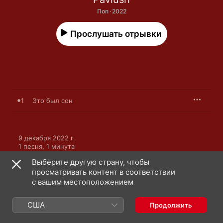
Поп · 2022
Прослушать отрывки
1
Это был сон
9 декабря 2022 г.

1 песня, 1 минута

℗ 2022 Microphone Global
Выберите другую страну, чтобы
просматривать контент в соответствии
с вашим местоположением
США
Продолжить
Pavlush: еще