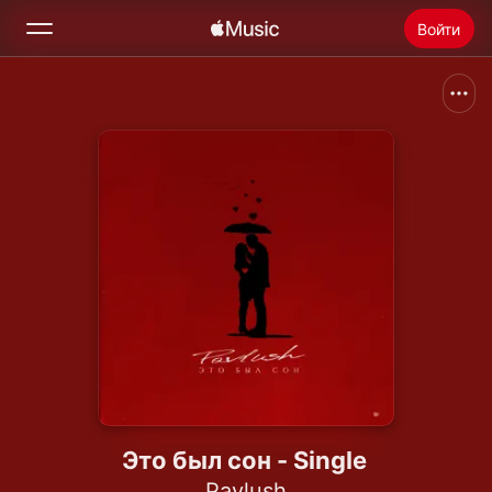
Войти
Поиск
Главная
Радио
Установить Apple Music
Это был сон - Single
Pavlush