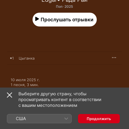
Поп · 2025
Прослушать отрывки
1
Цыганка
10 июля 2025 г.

1 песня, 3 мин.

℗ 2025 zvukm
Выберите другую страну, чтобы
просматривать контент в соответствии
с вашим местоположением
США
Продолжить
Edgar: еще