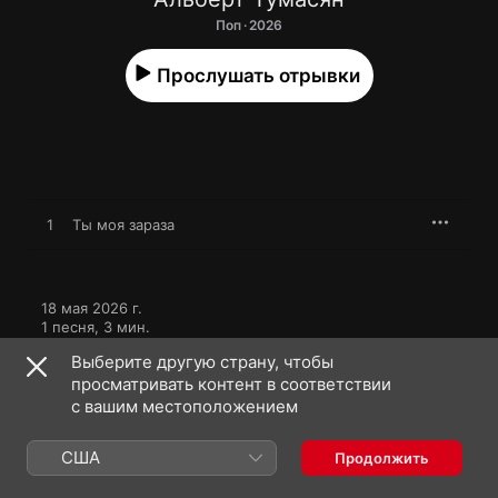
Поп · 2026
Прослушать отрывки
1
Ты моя зараза
18 мая 2026 г.

1 песня, 3 мин.

℗ 2026 zvukm
Выберите другую страну, чтобы
просматривать контент в соответствии
с вашим местоположением
США
Продолжить
Альберт Тумасян: еще