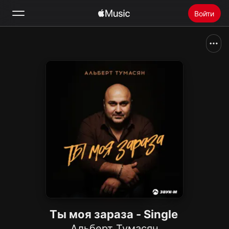
Войти
Поиск
Главная
Радио
Установить Apple Music
Ты моя зараза - Single
Альберт Тумасян