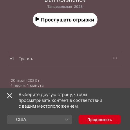
Танцевальная · 2023
Прослушать отрывки
1
Тратить
20 июля 2023 г.

1 песня, 1 минута

℗ 2023 Союз Мьюзик
Выберите другую страну, чтобы
просматривать контент в соответствии
с вашим местоположением
США
Продолжить
Dan Korshunov: еще