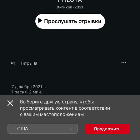
Хип-хоп · 2021
Прослушать отрывки
1
Титры
7 декабря 2021 г.

1 песня, 2 мин.

℗ 2021 Союз Мьюзик
Выберите другую страну, чтобы
просматривать контент в соответствии
с вашим местоположением
США
Продолжить
PHLOYA: еще