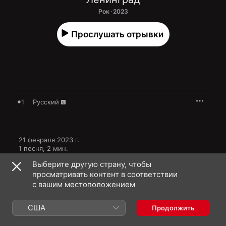
Рок · 2023
Прослушать отрывки
1
Русский
21 февраля 2023 г.

1 песня, 2 мин.

℗ 2023 ShnurOK / Первое музыкальное
Выберите другую страну, чтобы
просматривать контент в соответствии
с вашим местоположением
США
Продолжить
Видеоклипы