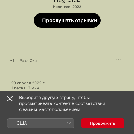
Инди-поп · 2022
Прослушать отрывки
1
Река Ока
29 апреля 2022 г.

1 песня, 3 мин.

℗ 2022 Союз Мьюзик
Выберите другую страну, чтобы
просматривать контент в соответствии
с вашим местоположением
США
Продолжить
Hug Club: еще