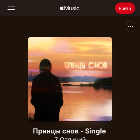
Войти
Поиск
Главная
Радио
Установить Apple Music
Принцы снов - Single
7 Отличий