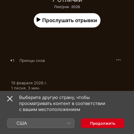
Поп/рок · 2026
Прослушать отрывки
1
Принцы снов
19 февраля 2026 г.

1 песня, 3 мин.

℗ 2026 Союз Мьюзик
Выберите другую страну, чтобы
просматривать контент в соответствии
с вашим местоположением
США
Продолжить
7 Отличий: еще