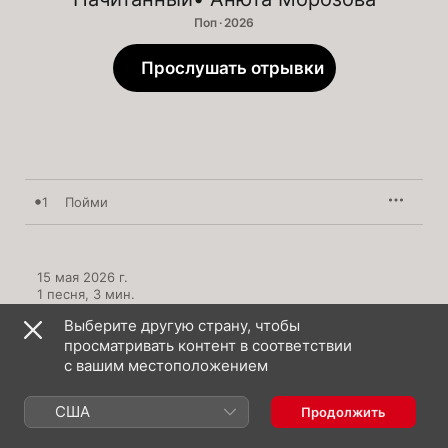
Поп · 2026
Прослушать отрывки
1
Пойми
15 мая 2026 г.

1 песня, 3 мин.

℗ 2026 Союз Мьюзик
Выберите другую страну, чтобы
просматривать контент в соответствии
с вашим местоположением
США
Продолжить
Начитанный: еще