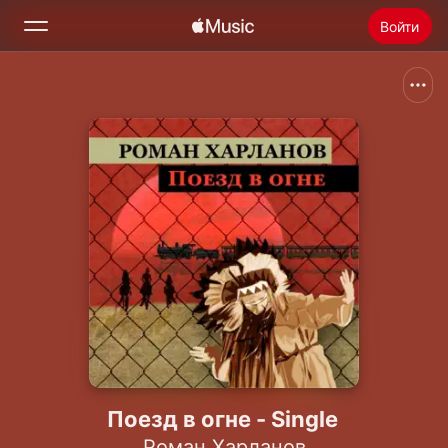
Войти
Поиск
Главная
Радио
Установить Apple Music
Поезд в огне - Single
Роман Харланов