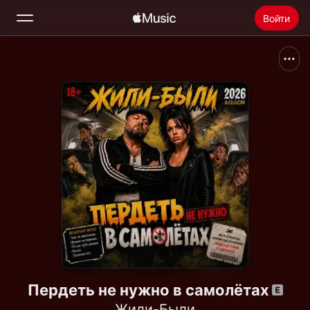
Войти
Поиск
Главная
Радио
Установить Apple Music
Пердеть не нужно в самолётах
Жили-Были