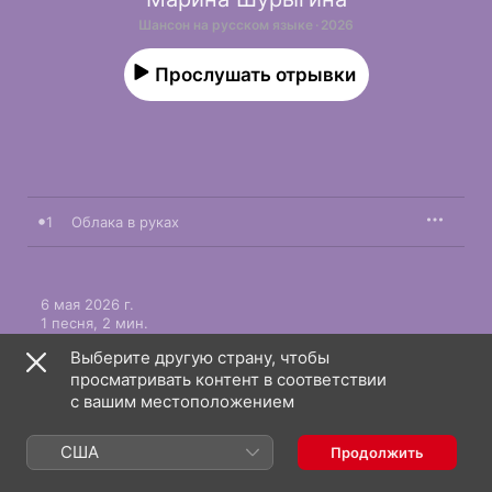
Шансон на русском языке · 2026
Прослушать отрывки
1
Облака в руках
6 мая 2026 г.

1 песня, 2 мин.

℗ 2026 United Music Group
Выберите другую страну, чтобы
просматривать контент в соответствии
с вашим местоположением
США
Продолжить
Марина Шурыгина: еще