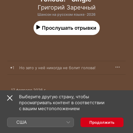
Григорий Заречный
Шансон на русском языке · 2026
Прослушать отрывки
1
Но зато у неё никогда не болит голова!
17 февраля 2026 г.

1 песня, 3 мин.

Выберите другую страну, чтобы
℗ 2026 United Music Group
просматривать контент в соответствии
с вашим местоположением
США
Продолжить