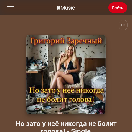
Войти
Поиск
Главная
Радио
Установить Apple Music
Но зато у неё никогда не болит
голова! - Single