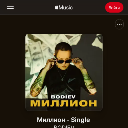
Войти
Поиск
Главная
Радио
Установить Apple Music
Миллион - Single
BODIEV