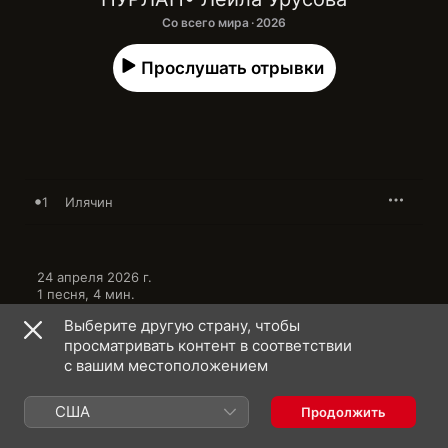
Со всего мира · 2026
Прослушать отрывки
1
Илячин
24 апреля 2026 г.

1 песня, 4 мин.

℗ 2026 Kavkaz Music по лицензии ZvukM
Выберите другую страну, чтобы
просматривать контент в соответствии
с вашим местоположением
США
Продолжить
НУРЛАН: еще