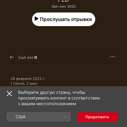
Хип-хоп · 2022
Прослушать отрывки
1
Ещё раз
28 февраля 2022 г.

1 песня, 2 мин.

℗ 2022 Союз Мьюзик
Выберите другую страну, чтобы
просматривать контент в соответствии
с вашим местоположением
США
Продолжить
FED: еще