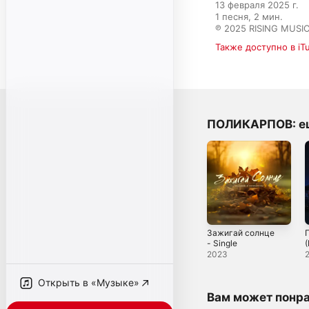
13 февраля 2025 г.

1 песня, 2 мин.

℗ 2025 RISING MUSI
Также доступно в iT
ПОЛИКАРПОВ: е
Зажигай солнце
- Single
(
S
2023
Открыть в «Музыке»
Вам может понр