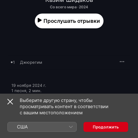
Со всего мира · 2024
Прослушать отрывки
1
Джюрегим
19 ноября 2024 г.

1 песня, 2 мин.

℗ 2024 Kavkaz Music по лицензии ZvukM
Выберите другую страну, чтобы
просматривать контент в соответствии
с вашим местоположением
США
Продолжить
Казим Шидаков: еще