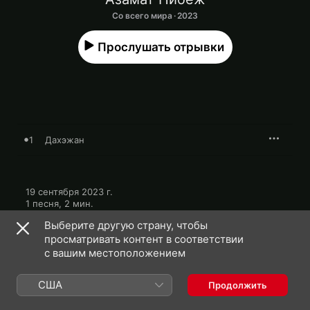
Со всего мира · 2023
Прослушать отрывки
1
Дахэжан
19 сентября 2023 г.

1 песня, 2 мин.

℗ 2023 Kavkaz Music по лицензии ZvukM
Выберите другую страну, чтобы
просматривать контент в соответствии
с вашим местоположением
США
Продолжить
Азамат Нибеж: еще