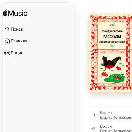
Поиск
Главная
Радио
Белёк
1
Борис Толмазов
Ворон
2
Борис Толмазов