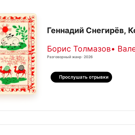
Геннадий Снегирёв, К
Борис Толмазов
•
Вал
Разговорный жанр · 2026
Прослушать отрывки