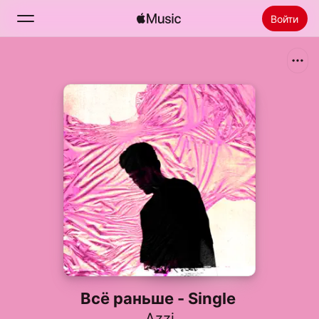
Войти
Поиск
Главная
Радио
Установить Apple Music
Всё раньше - Single
Azzi