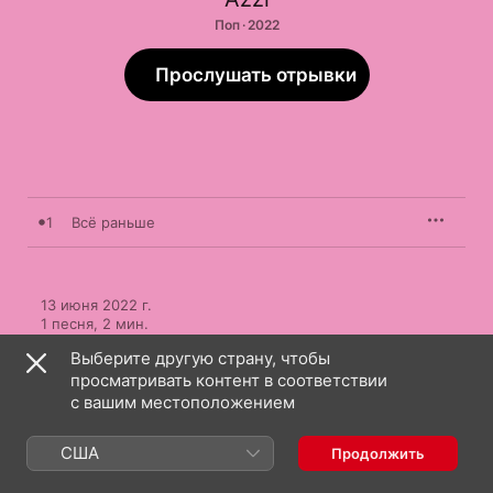
Поп · 2022
Прослушать отрывки
1
Всё раньше
13 июня 2022 г.

1 песня, 2 мин.

℗ 2022 Союз Мьюзик
Выберите другую страну, чтобы
просматривать контент в соответствии
с вашим местоположением
США
Продолжить
Azzi: еще