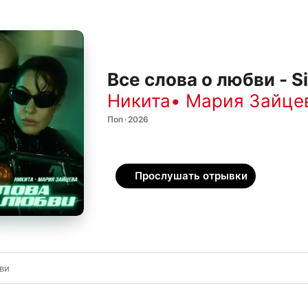
Все слова о любви - S
Никита
•
Мария Зайце
Поп · 2026
Прослушать отрывки
ви