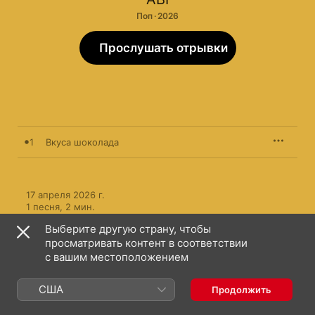
Поп · 2026
Прослушать отрывки
1
Вкуса шоколада
17 апреля 2026 г.

1 песня, 2 мин.

℗ 2026 zvukm
Выберите другую страну, чтобы
просматривать контент в соответствии
с вашим местоположением
США
Продолжить
ABI: еще